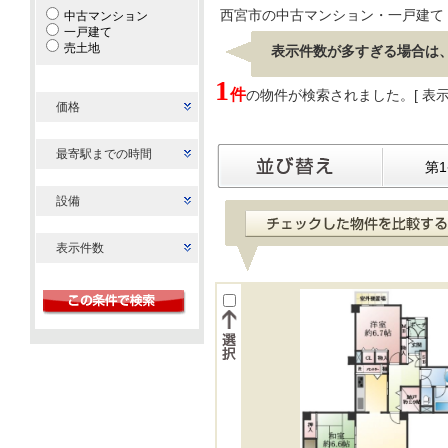
西宮市の中古マンション・一戸建て
中古マンション
一戸建て
売土地
表示件数が多すぎる場合は
1
件
の物件が検索されました。[ 表示 ：
価格
最寄駅までの時間
第
設備
表示件数