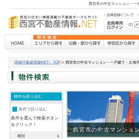
西宮市の中古マンション・一
[尼崎不動産情報NET］ TOP
西宮市の中古マンション・一戸建て・土地
物件を絞り込む
条件で絞り込む
条件を選んで検索ボタン
をクリック！
西宮市の中古マンショ
種別