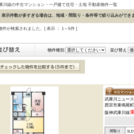
庫川線の中古マンション・一戸建て住宅・土地 不動産物件一覧
表示件数が多すぎる場合は、地域・間取り・条件等で絞り込みができ
物件が検索されました。[ 表示 ： 1～5件 ]
物件種別
並び替え
武庫川ニュース
西宮市東鳴尾町
阪神武庫川線
間取り
3LD