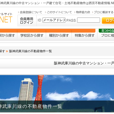
阪神武庫川線の中古マンション・一戸建て住宅・土地不動産物件は
西宮不動産情報.N
探す
阪神武庫川線の不動産物件一覧
阪神武庫川線の中古マンション・一戸
神武庫川線の不動産物件一覧